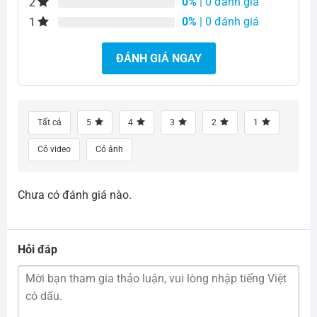
0%
| 0 đánh giá
2
0%
| 0 đánh giá
1
ĐÁNH GIÁ NGAY
Tất cả
5
4
3
2
1
Có video
Có ảnh
Chưa có đánh giá nào.
Hỏi đáp