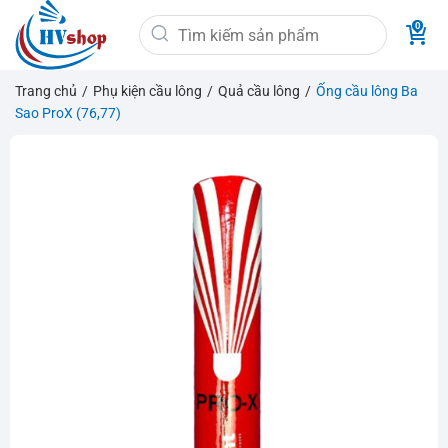
Bỏ
Tìm
qua
kiếm:
nội
dung
Trang chủ
/
Phụ kiện cầu lông
/
Quả cầu lông
/
Ống cầu lông Ba
Sao ProX (76,77)