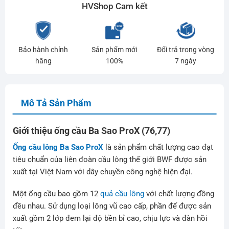
HVShop Cam kết
Bảo hành chính
Sản phẩm mới
Đổi trả trong vòng
hãng
100%
7 ngày
Mô Tả Sản Phẩm
Giới thiệu ống cầu Ba Sao ProX (76,77)
Ống cầu lông Ba Sao ProX
là sản phẩm chất lượng cao đạt
tiêu chuẩn của liên đoàn cầu lông thế giới BWF được sản
xuất tại Việt Nam với dây chuyền công nghệ hiện đại.
Một ống cầu bao gồm 12
quả cầu lông
với chất lượng đồng
đều nhau. Sử dụng loại lông vũ cao cấp, phần đế được sản
xuất gồm 2 lớp đem lại độ bền bỉ cao, chịu lực và đàn hồi