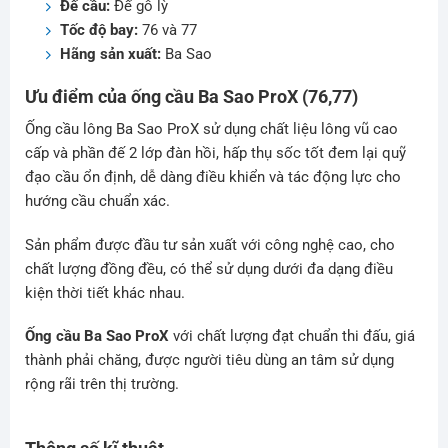
Đế cầu:
Đế gỗ lỳ
Tốc độ bay:
76 và 77
Hãng sản xuất:
Ba Sao
Ưu điểm của ố
ng cầu Ba Sao ProX (76,77)
Ống cầu lông Ba Sao ProX sử dụng chất liệu lông vũ cao
cấp và phần đế 2 lớp đàn hồi, hấp thụ sốc tốt đem lại quỹ
đạo cầu ổn định, dễ dàng điều khiển và tác động lực cho
hướng cầu chuẩn xác.
Sản phẩm được đầu tư sản xuất với công nghệ cao, cho
chất lượng đồng đều, có thể sử dụng dưới đa dạng điều
kiện thời tiết khác nhau.
Ống cầu Ba Sao ProX
với chất lượng đạt chuẩn thi đấu, giá
thành phải chăng, được người tiêu dùng an tâm sử dụng
rộng rãi trên thị trường.