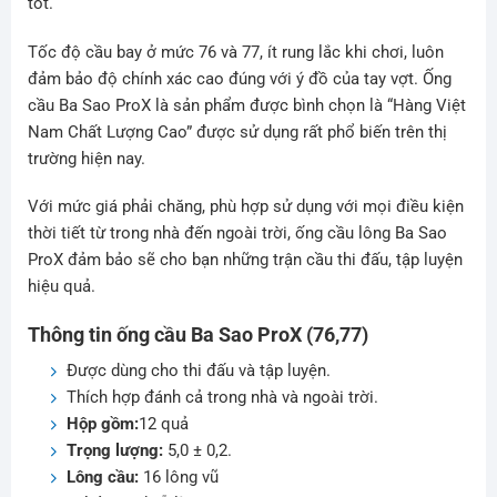
tốt.
Tốc độ cầu bay ở mức 76 và 77, ít rung lắc khi chơi, luôn
đảm bảo độ chính xác cao đúng với ý đồ của tay vợt. Ống
cầu Ba Sao ProX là sản phẩm được bình chọn là “Hàng Việt
Nam Chất Lượng Cao” được sử dụng rất phổ biến trên thị
trường hiện nay.
Với mức giá phải chăng, phù hợp sử dụng với mọi điều kiện
thời tiết từ trong nhà đến ngoài trời, ống cầu lông Ba Sao
ProX đảm bảo sẽ cho bạn những trận cầu thi đấu, tập luyện
hiệu quả.
Thông tin ống cầu Ba Sao ProX (76,77)
Được dùng cho thi đấu và tập luyện.
Thích hợp đánh cả trong nhà và ngoài trời.
Hộp gồm:
12 quả
Trọng lượng:
5,0 ± 0,2.
Lông cầu:
16 lông vũ