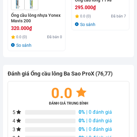
Ống cầu lông TT98
295.000
₫
Ống cầu lông nhựa Yonex
0.0 (0)
Đã bán
7
Mavis 200
So sánh
320.000
₫
0.0 (0)
Đã bán
0
So sánh
Đánh giá Ống cầu lông Ba Sao ProX (76,77)
0.0
ĐÁNH GIÁ TRUNG BÌNH
0%
| 0 đánh giá
5
0%
| 0 đánh giá
4
0%
| 0 đánh giá
3