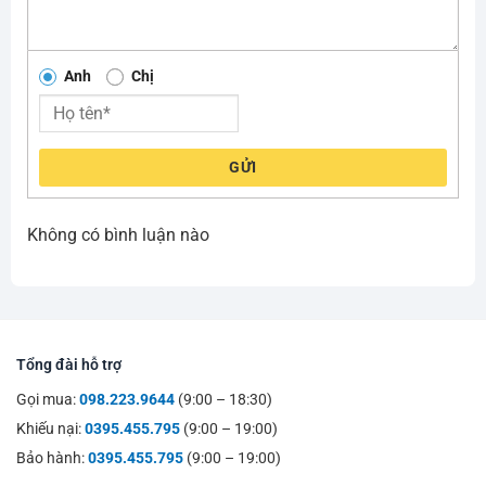
Anh
Chị
GỬI
Không có bình luận nào
Tổng đài hỗ trợ
Gọi mua:
098.223.9644
(9:00 – 18:30)
Khiếu nại:
0395.455.795
(9:00 – 19:00)
Bảo hành:
0395.455.795
(9:00 – 19:00)