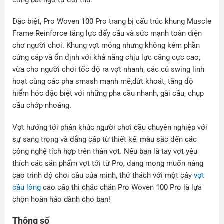
Đặc biệt, Pro Woven 100 Pro trang bị cấu trúc khung Muscle
Frame Reinforce tăng lực đẩy cầu và sức mạnh toàn diện
chơ người chơi. Khung vợt mỏng nhưng không kém phần
cứng cáp và ổn định với khả năng chịu lực căng cực cao,
vừa cho người chơi tốc độ ra vợt nhanh, các cú swing linh
hoạt cùng các pha smash mạnh mẽ,dứt khoát, tăng độ
hiểm hóc đặc biệt với những pha cầu nhanh, gài cầu, chụp
cầu chớp nhoáng.
Vợt hướng tới phân khúc người chơi cầu chuyên nghiệp với
sự sang trọng và đẳng cấp từ thiết kế, màu sắc đến các
công nghệ tích hợp trên thân vợt. Nếu bạn là tay vợt yêu
thích các sản phẩm vợt tới từ Pro, đang mong muốn nâng
cao trình độ chơi cầu của mình, thử thách với một cây
vợt
cầu lông
cao cấp thì chắc chắn Pro Woven 100 Pro là lựa
chọn hoàn hảo dành cho bạn!
Thông số