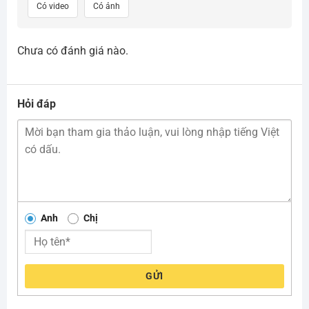
Có video
Có ảnh
Chưa có đánh giá nào.
Hỏi đáp
Anh
Chị
GỬI