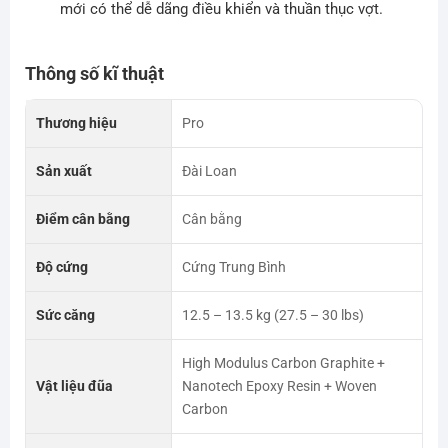
mới có thể dễ dãng điều khiển và thuần thục vợt.
Thông số kĩ thuật
Thương hiệu
Pro
Sản xuất
Đài Loan
Điểm cân bằng
Cân bằng
Độ cứng
Cứng Trung Bình
Sức căng
12.5 – 13.5 kg (27.5 – 30 lbs)
High Modulus Carbon Graphite +
Vật liệu đũa
Nanotech Epoxy Resin + Woven
Carbon