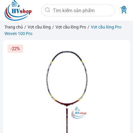
Bỏ
Tìm
qua
kiếm:
nội
dung
Trang chủ
/
Vợt cầu lông
/
Vợt cầu lông Pro
/
Vợt cầu lông Pro
Woven 100 Pro
-22%