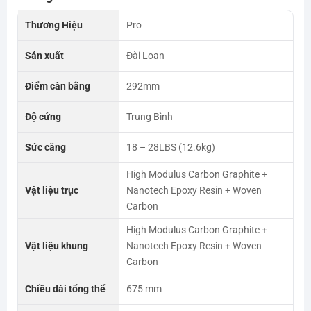
Thương Hiệu
Pro
Sản xuất
Đài Loan
Điểm cân bằng
292mm
Độ cứng
Trung Bình
Sức căng
18 – 28LBS (12.6kg)
High Modulus Carbon Graphite +
Vật liệu trục
Nanotech Epoxy Resin + Woven
Carbon
High Modulus Carbon Graphite +
Vật liệu khung
Nanotech Epoxy Resin + Woven
Carbon
Chiều dài tổng thể
675 mm