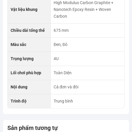
High Modulus Carbon Graphite +
Vật liệu khung
Nanotech Epoxy Resin + Woven
Carbon
Chiều dài tổng thể
675 mm
Màu sắc
Đen, Đỏ
Trọng lượng
4U
Lối chơi phù hợp
Toàn Diện
Nội dung
Cả đơn và đôi
Trình độ
Trung bình
Sản phẩm tương tự