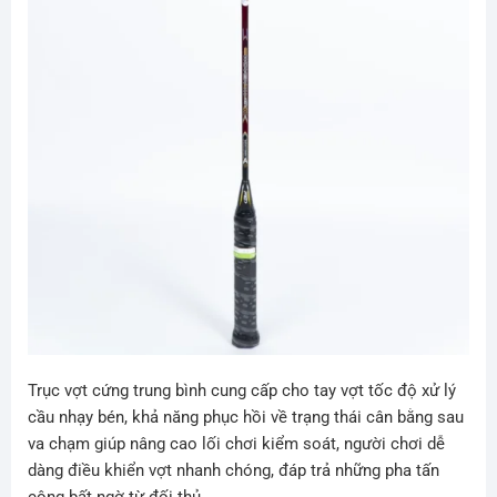
Trục vợt cứng trung bình cung cấp cho tay vợt tốc độ xử lý
cầu nhạy bén, khả năng phục hồi về trạng thái cân bằng sau
va chạm giúp nâng cao lối chơi kiểm soát, người chơi dễ
dàng điều khiển vợt nhanh chóng, đáp trả những pha tấn
công bất ngờ từ đối thủ.