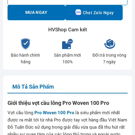
MUA NGAY
Chat Zalo Ngay
HVShop Cam kết
Bảo hành chính
Sản phẩm mới
Đổi trả trong vòng
hãng
100%
7 ngày
Mô Tả Sản Phẩm
Giới thiệu vợt cầu lông Pro Woven 100 Pro
Vợt cầu lông
Pro Woven 100 Pro
là siêu phẩm mới nhất
được ra mắt tới từ nhà Pro được tay vợt hàng đầu Việt Nam
Đỗ Tuấn Đức sử dụng trong giải đấu vừa qua đã thu hút rất
nhiều sự quan tâm của các lông thủ trong và ngoài nước.