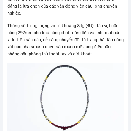
đáng là lựa chọn của các vận động viên cầu lông chuyên
nghiệp.
Thông số trọng lượng vợt ở khoảng 84g (4U), đầu vợt cân
bằng 292mm cho khả năng chơi toàn diện và linh hoạt các
vị trí trên sân cầu, dễ dàng chuyển đổi từ trạng thái tấn công
với các pha smash chéo sân mạnh mẽ sang điều cầu,
phông cầu phòng thủ thoát tay và dứt khoát.