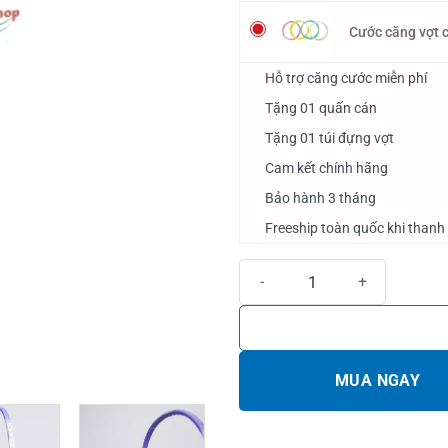
Cước căng vợt c
Hỗ trợ căng cước miễn phí
Tặng 01 quấn cán
Tặng 01 túi đựng vợt
Cam kết chính hãng
Bảo hành 3 tháng
Freeship toàn quốc khi thanh
Vợt cầu lông Pro Terminator 900
MUA NGAY