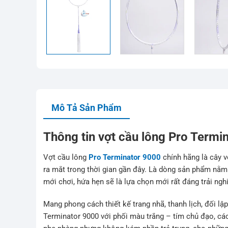
Mô Tả Sản Phẩm
Thông tin vợt cầu lông Pro Termi
Vợt cầu lông
Pro Terminator 9000
chính hãng là cây 
ra mắt trong thời gian gần đây. Là dòng sản phẩm nằm 
mới chơi, hứa hẹn sẽ là lựa chọn mới rất đáng trải ng
Mang phong cách thiết kế trang nhã, thanh lịch, đối lậ
Terminator 9000 với phối màu trắng – tím chủ đạo, c