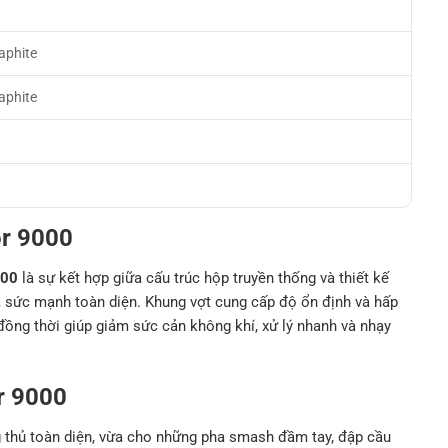
h
aphite
aphite
or 9000
000
là sự kết hợp giữa cấu trúc hộp truyền thống và thiết kế
à sức mạnh toàn diện. Khung vợt cung cấp độ ổn định và hấp
 đồng thời giúp giảm sức cản không khí, xử lý nhanh và nhạy
r 9000
g thủ toàn diện, vừa cho những pha smash đầm tay, đập cầu