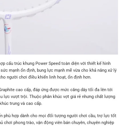
ợp cấu trúc khung Power Speed toàn diện với thiết kế hình
 sức mạnh ổn định, bung lực mạnh mẽ vừa cho khả năng xử lý
ho người chơi điều khiển linh hoạt, ổn định hơn.
raphite cao cấp, đáp ứng được mức căng dây tối đa lên tới
ịu lực vượt trội. Thuộc phân khúc vợt giá rẻ nhưng chất lượng
húc trung và cao cấp.
ển phù hợp dành cho mọi đối tượng người chơi cầu, trợ lực tốt
thủ chơi phong trào, vận động viên bán chuyên, chuyên nghiệp