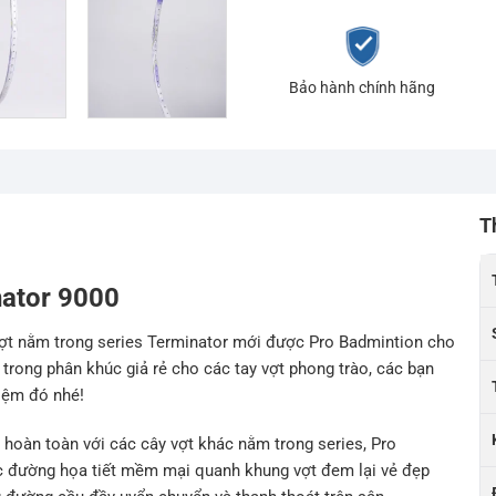
Bảo hành chính hãng
T
nator 9000
vợt nằm trong series Terminator mới được Pro Badmintion cho
trong phân khúc giả rẻ cho các tay vợt phong trào, các bạn
hiệm đó nhé!
p hoàn toàn với các cây vợt khác nằm trong series, Pro
ác đường họa tiết mềm mại quanh khung vợt đem lại vẻ đẹp