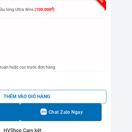
₫
ầu lông Ultra Wire
(
100.000
)
 toán hoặc cọc trước đơn hàng
0 số lượng
THÊM VÀO GIỎ HÀNG
Chat Zalo Ngay
HVShop Cam kết