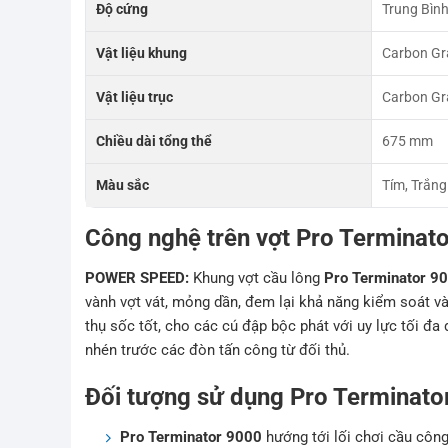
Độ cứng
Trung Bìn
Vật liệu khung
Carbon Gr
Vật liệu trục
Carbon Gr
Chiều dài tổng thể
675 mm
Màu sắc
Tím, Trắng
Công nghệ trên vợt Pro Terminat
POWER SPEED:
Khung vợt cầu lông
Pro Terminator 9
vành vợt vát, mỏng dần, đem lại khả năng kiểm soát v
thụ sốc tốt, cho các cú đập bộc phát với uy lực tối đa
nhén trước các đòn tấn công từ đối thủ.
Đối tượng sử dụng Pro Terminato
Pro Terminator 9000
hướng tới lối chơi cầu côn