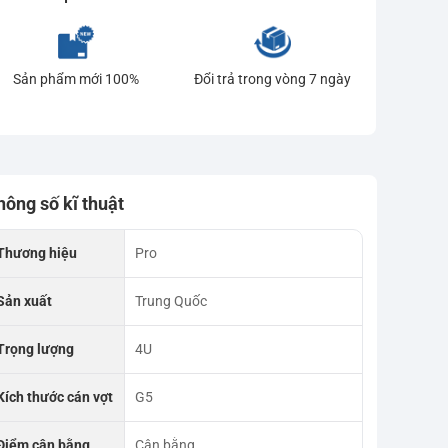
Sản phẩm mới 100%
Đổi trả trong vòng 7 ngày
hông số kĩ thuật
Thương hiệu
Pro
Sản xuất
Trung Quốc
Trọng lượng
4U
Kích thước cán vợt
G5
Điểm cân bằng
Cân bằng