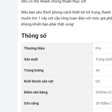
đều có thể nhanh chóng thuần thục vợt.
Nếu bạn yêu thích phong cách thiết kế trẻ trung, than
muốn tìm 1 cây vợt cầu lông toàn diện với mức giá ph
không khiến bạn phải thất vọng!
Thông số
Thương Hiệu
Pro
Sản xuất
Trung Quố
Trọng lượng
4U
Kích thước cán vợt
G5
Điểm cân bằng
295mm (C
Sức căng
28-30lbs (