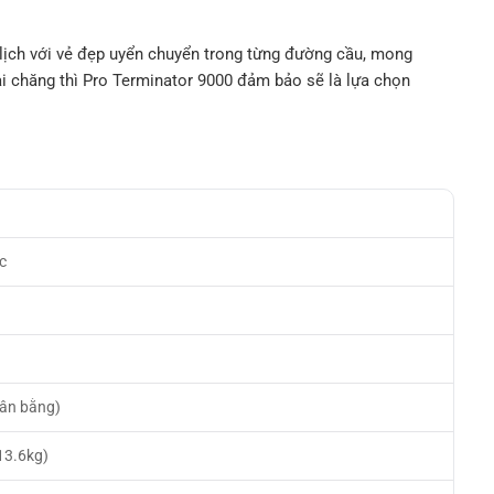
h lịch với vẻ đẹp uyển chuyển trong từng đường cầu, mong
ải chăng thì Pro Terminator 9000 đảm bảo sẽ là lựa chọn
c
ân bằng)
13.6kg)