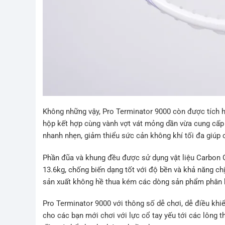
Không những vậy, Pro Terminator 9000 còn được tích h
hộp kết hợp cùng vành vợt vát mỏng dần vừa cung cấp
nhanh nhẹn, giảm thiểu sức cản không khí tối đa giúp c
Phần đũa và khung đều được sử dụng vật liệu Carbon G
13.6kg, chống biến dạng tốt với độ bền và khả năng ch
sản xuất không hề thua kém các dòng sản phẩm phân k
Pro Terminator 9000 với thông số dễ chơi, dễ điều khi
cho các bạn mới chơi với lực cổ tay yếu tới các lông 