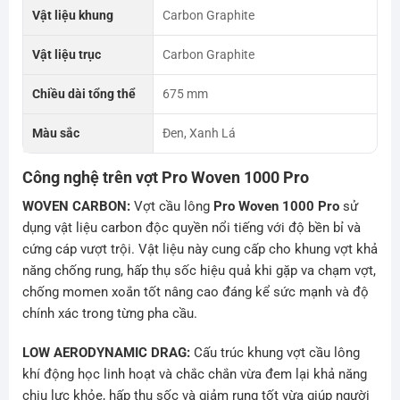
Vật liệu khung
Carbon Graphite
Vật liệu trục
Carbon Graphite
Chiều dài tổng thể
675 mm
Màu sắc
Đen, Xanh Lá
Công nghệ trên vợt Pro Woven 1000 Pro
WOVEN CARBON:
Vợt cầu lông
Pro Woven 1000 Pro
sử
dụng vật liệu carbon độc quyền nổi tiếng với độ bền bỉ và
cứng cáp vượt trội. Vật liệu này cung cấp cho khung vợt khả
năng chống rung, hấp thụ sốc hiệu quả khi gặp va chạm vợt,
chống momen xoắn tốt nâng cao đáng kể sức mạnh và độ
chính xác trong từng pha cầu.
LOW AERODYNAMIC DRAG:
Cấu trúc khung vợt cầu lông
khí động học linh hoạt và chắc chắn vừa đem lại khả năng
chịu lực khỏe, hấp thụ sốc và giảm rung tốt vừa giúp người