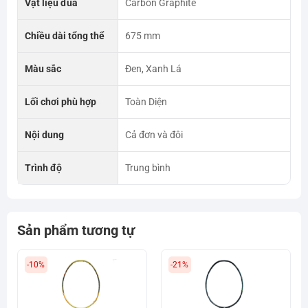
Vật liệu đũa
Carbon Graphite
Chiều dài tổng thể
675 mm
Màu sắc
Đen, Xanh Lá
Lối chơi phù hợp
Toàn Diện
Nội dung
Cả đơn và đôi
Trình độ
Trung bình
Sản phẩm tương tự
-10%
-21%