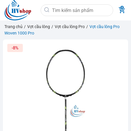
Bỏ
Tìm
qua
kiếm:
nội
dung
Trang chủ
/
Vợt cầu lông
/
Vợt cầu lông Pro
/
Vợt cầu lông Pro
Woven 1000 Pro
-8%