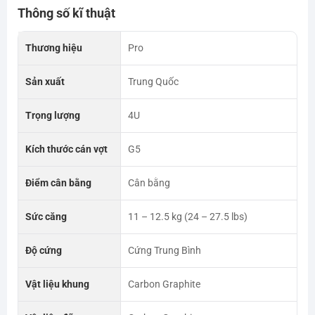
Thông số kĩ thuật
Thương hiệu
Pro
Sản xuất
Trung Quốc
Trọng lượng
4U
Kích thước cán vợt
G5
Điểm cân bằng
Cân bằng
Sức căng
11 – 12.5 kg (24 – 27.5 lbs)
Độ cứng
Cứng Trung Bình
Vật liệu khung
Carbon Graphite