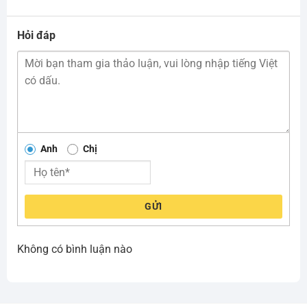
Hỏi đáp
Anh
Chị
GỬI
Không có bình luận nào