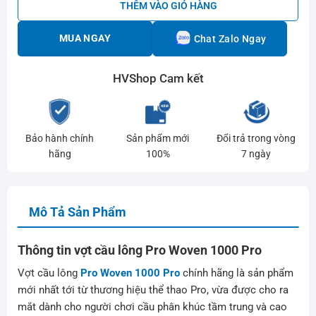
THÊM VÀO GIỎ HÀNG
MUA NGAY
Chat Zalo Ngay
HVShop Cam kết
Bảo hành chính
Sản phẩm mới
Đổi trả trong vòng
hãng
100%
7 ngày
Mô Tả Sản Phẩm
Thông tin vợt cầu lông Pro Woven 1000 Pro
Vợt cầu lông
Pro Woven 1000 Pro
chính hãng là sản phẩm
mới nhất tới từ thương hiệu thể thao Pro, vừa được cho ra
mắt dành cho người chơi cầu phân khúc tầm trung và cao