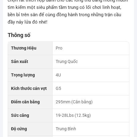
tìm kiếm một siêu phẩm tầm trung có lối chơi linh hoạt,
bền bỉ trên sân để cùng đồng hành trong những trận cầu
đầy nảy lửa đó nhé!
Thông số
Thương Hiệu
Pro
Sản xuất
Trung Quốc
Trọng lượng
4U
Kích thước cán vợt
G5
Điểm cân bằng
295mm (Cân bằng)
Sức căng
19-28Lbs (12.5kg)
Độ cứng
Trung Bình