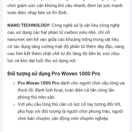
chơi giảm sức cản không khí cầu nhanh, đem lại sức mạnh
toàn diện, nhạy bén và ổn định.
NANO TECHNOLOGY:
Công nghệ xử lý vật liệu công nghệ
cao sử dụng các hạt phân tử carbon siêu nhỏ, chỉ cỡ
nanomet xen kẽ vào giữa các khoảng trống trong vật liệu
có tác dụng tăng cường mật độ phân tử thêm dày đặc, nâng
cao liên kết thêm chặt chẽ từ đó tăng độ bền bỉ, sức chịu
lực và kéo dài tuổi thọ sử dụng vợt.
Đối tượng sử dụng Pro Woven 1000 Pro
Pro Woven 1000 Pro
dành cho người chơi cầu lông ưa
thích lối đánh linh hoạt, toàn diện cả tấn công lẫn
phòng thủ trên sân.
Vợt yêu cầu lông thủ cần có lực cổ tay tương đối tốt,
phù hợp với đối tượng là người chơi phong trào, người
chơi bán chuyên, vận động viên chuyên nghiệp.