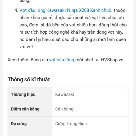
dùng.
Vợt cầu lông Kawasaki Ninja X288 Xanh chuối
thuộc
phân khúc giá rẻ, được sản xuất với vật liệu chịu lực
cao, đem lại độ bền của vợt nhiều hơn, đồng thời cho
ra sự tích hợp công nghệ khá hay trên dòng vợt này,
nó đem lại hiệu suất cao cho những ai mới làm quen
với vợt.
Xem thêm: Bảng giá
vợt cầu lông
mới nhất tại HVShop.vn
Thông số kĩ thuật
Thương hiệu
Kawasaki
Điểm cân bằng
Cân bằng
Độ cứng
Cứng Trung Bình