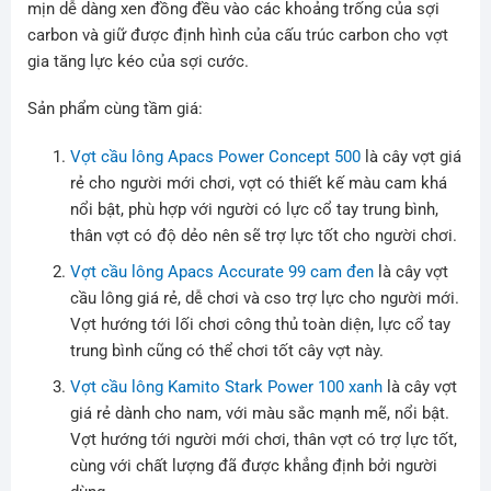
mịn dễ dàng xen đồng đều vào các khoảng trống của sợi
carbon và giữ được định hình của cấu trúc carbon cho vợt
gia tăng lực kéo của sợi cước.
Sản phẩm cùng tầm giá:
Vợt cầu lông Apacs Power Concept 500
là cây vợt giá
rẻ cho người mới chơi, vợt có thiết kế màu cam khá
nổi bật, phù hợp với người có lực cổ tay trung bình,
thân vợt có độ dẻo nên sẽ trợ lực tốt cho người chơi.
Vợt cầu lông Apacs Accurate 99 cam đen
là cây vợt
cầu lông giá rẻ, dễ chơi và cso trợ lực cho người mới.
Vợt hướng tới lối chơi công thủ toàn diện, lực cổ tay
trung bình cũng có thể chơi tốt cây vợt này.
Vợt cầu lông Kamito Stark Power 100 xanh
là cây vợt
giá rẻ dành cho nam, với màu sắc mạnh mẽ, nổi bật.
Vợt hướng tới người mới chơi, thân vợt có trợ lực tốt,
cùng với chất lượng đã được khẳng định bởi người