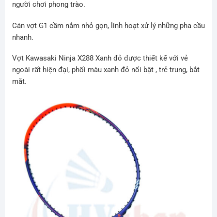
người chơi phong trào.
Cán vợt G1 cầm nắm nhỏ gọn, linh hoạt xử lý những pha cầu
nhanh.
Vợt Kawasaki Ninja X288 Xanh đỏ được thiết kế với vẻ
ngoài rất hiện đại, phối màu xanh đỏ nổi bật , trẻ trung, bắt
mắt.