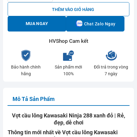
THÊM VÀO GIỎ HÀNG
MUA NGAY
Chat Zalo Ngay
HVShop Cam kết
Bảo hành chính
Sản phẩm mới
Đổi trả trong vòng
hãng
100%
7 ngày
Mô Tả Sản Phẩm
Vợt cầu lông Kawasaki Ninja 288 xanh đỏ | Rẻ,
đẹp, dễ chơi
Thông tin mới nhất về Vợt cầu lông
Kawasaki