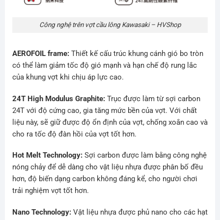
Công nghệ trên vợt cầu lông Kawasaki – HVShop
AEROFOIL frame:
Thiết kế cấu trúc khung cánh gió bo tròn
có thể làm giảm tốc độ gió mạnh và hạn chế độ rung lắc
của khung vợt khi chịu áp lực cao.
24T High Modulus Graphite:
Trục được làm từ sợi carbon
24T với độ cứng cao, gia tăng mức bền của vợt. Với chất
liệu này, sẽ giữ được độ ổn định của vợt, chống xoắn cao và
cho ra tốc độ đàn hồi của vợt tốt hơn.
Hot Melt Technology:
Sợi carbon được làm bằng công nghệ
nóng chảy để dễ dàng cho vật liệu nhựa được phân bố đều
hơn, độ biến dạng carbon không đáng kể, cho người chơi
trải nghiệm vợt tốt hơn.
Nano Technology:
Vật liệu nhựa được phủ nano cho các hạt