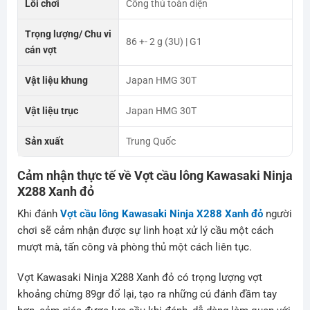
Lối chơi
Công thủ toàn diện
Trọng lượng/ Chu vi
86 +- 2 g (3U) | G1
cán vợt
Vật liệu khung
Japan HMG 30T
Vật liệu trục
Japan HMG 30T
Sản xuất
Trung Quốc
Cảm nhận thực tế về Vợt cầu lông
Kawasaki Ninja
X288 Xanh đỏ
Khi đánh
Vợt cầu lông Kawasaki Ninja X288 Xanh đỏ
người
chơi sẽ cảm nhận được sự linh hoạt xử lý cầu một cách
mượt mà, tấn công và phòng thủ một cách liên tục.
Vợt Kawasaki Ninja X288 Xanh đỏ có trọng lượng vợt
khoảng chừng 89gr đổ lại, tạo ra những cú đánh đầm tay