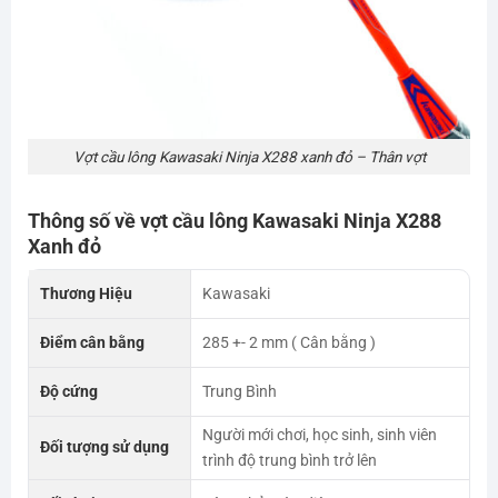
Vợt cầu lông Kawasaki Ninja X288 xanh đỏ – Thân vợt
Thông số về vợt cầu lông
Kawasaki Ninja X288
Xanh đỏ
Thương Hiệu
Kawasaki
Điểm cân bằng
285 +- 2 mm ( Cân bằng )
Độ cứng
Trung Bình
Người mới chơi, học sinh, sinh viên
Đối tượng sử dụng
trình độ trung bình trở lên