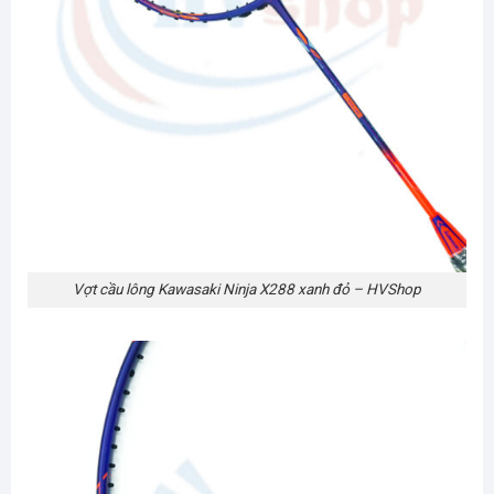
Vợt cầu lông Kawasaki Ninja X288 xanh đỏ – HVShop