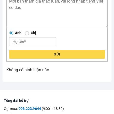
Anh
Chị
GỬI
Không có bình luận nào
Tổng đài hỗ trợ
Gọi mua:
098.223.9644
(9:00 – 18:30)