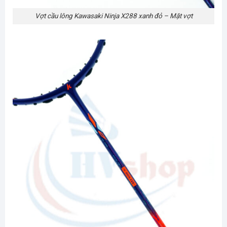
Vợt cầu lông Kawasaki Ninja X288 xanh đỏ – Mặt vợt