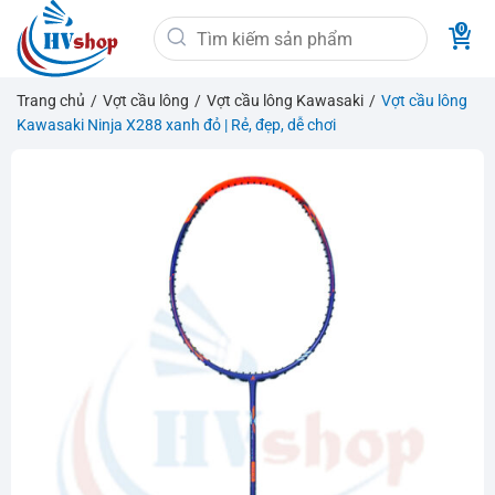
Bỏ
Tìm
qua
kiếm:
nội
dung
Trang chủ
/
Vợt cầu lông
/
Vợt cầu lông Kawasaki
/
Vợt cầu lông
Kawasaki Ninja X288 xanh đỏ | Rẻ, đẹp, dễ chơi