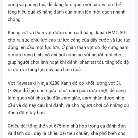
công và phòng thủ, dễ dàng làm quen với cầu, và có thể
tăng hiệu quả kỹ năng đánh của mình lên một cách nhanh
chóng.
Khung vợt và thân vợt được sản xuất bằng Japan HMG 30T
cho ra sức chịu lực cao từ lực căng của dây cước và lực tác
động lên cầu một lực lớn. Ở phần thân vợt có độ cứng nằm
ở mức trung bình, nó chỉ hơi cứng so với người mới chơi,
giúp người chơi linh hoạt khi đánh, phản tạt tốt, tăng tốc độ
ra đòn và tăng lực đẩy cầu hiệu quả.
Vợt Kawasaki Ninja X288 Xanh đỏ có khối lượng vợt 3U
(~89gr đổ lại) cho người chơi cảm giác được vợt, dễ dàng
làm quen với pha cầu đầy cảm giác, cảm nhận được nhịp
cầu và độ nảy cầu khi đánh, và cho người chơi có những cú
đánh đầm tay hơn.
Chiều dài tổng thể vợt 675mm phù hợp trong cả đánh đơn
và đánh đôi, đây là chiều dài tiêu chuẩn, khá phổ biến cho