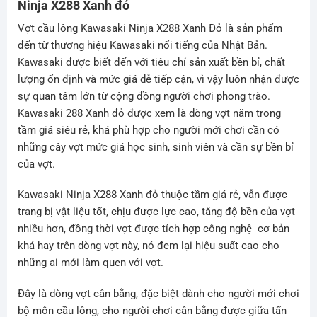
Ninja X288 Xanh đỏ
Vợt cầu lông Kawasaki Ninja X288 Xanh Đỏ là sản phẩm
đến từ thương hiệu Kawasaki nổi tiếng của Nhật Bản.
Kawasaki được biết đến với tiêu chí sản xuất bền bỉ, chất
lượng ổn định và mức giá dễ tiếp cận, vì vậy luôn nhận được
sự quan tâm lớn từ cộng đồng người chơi phong trào.
Kawasaki 288 Xanh đỏ được xem là dòng vợt nằm trong
tầm giá siêu rẻ, khá phù hợp cho người mới chơi cần có
những cây vợt mức giá học sinh, sinh viên và cần sự bền bỉ
của vợt.
Kawasaki Ninja X288 Xanh đỏ thuộc tầm giá rẻ, vẫn được
trang bị vật liệu tốt, chịu được lực cao, tăng độ bền của vợt
nhiều hơn, đồng thời vợt được tích hợp công nghệ cơ bản
khá hay trên dòng vợt này, nó đem lại hiệu suất cao cho
những ai mới làm quen với vợt.
Đây là dòng vợt cân bằng, đặc biệt dành cho người mới chơi
bộ môn cầu lông, cho người chơi cân bằng được giữa tấn