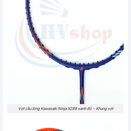
Vợt cầu lông Kawasaki Ninja X288 xanh đỏ – Khung vợt