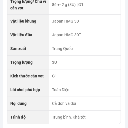
Trọng lượng/ Chu vi
86 +- 2 g (3U) | G1
cán vợt
Vật liệu khung
Japan HMG 30T
Vật liệu đũa
Japan HMG 30T
Sản xuất
Trung Quốc
Trọng lượng
3U
Kích thước cán vợt
G1
Lối chơi phù hợp
Toàn Diện
Nội dung
Cả đơn và đôi
Trình độ
Trung bình, Khá tốt