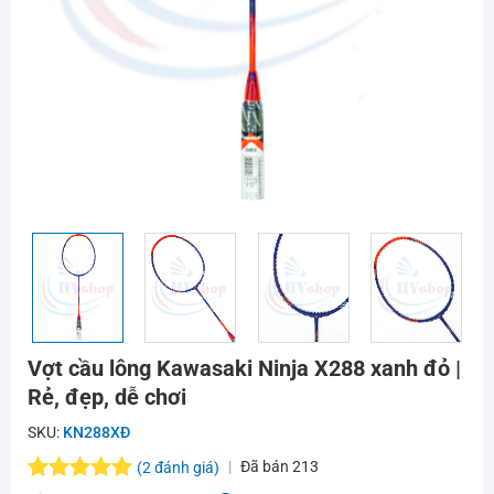
Vợt cầu lông Kawasaki Ninja X288 xanh đỏ |
Rẻ, đẹp, dễ chơi
SKU:
KN288XĐ
Đã bán
213
(
2
đánh giá)