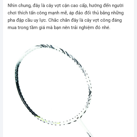
Nhìn chung, đây là cây vợt cận cao cấp, hướng đến người
chơi thích tấn công mạnh mẽ, áp đảo đối thủ bằng những
pha đập cầu uy lực. Chắc chắn đây là cây vợt công đáng
mua trong tầm giá mà bạn nên trải nghiệm đó nhé.