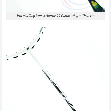
Vợt cầu lông Yonex Astrox 99 Game trắng – Thân vợt