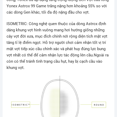
Yonex Astrox 99 Game trắng nặng hơn khoảng 55% so với
các dòng Gen khác, tối đa độ nặng đầu cho vợt.
ISOMETRIC
: Công nghệ quen thuộc của dòng Astrox định
dáng khung vợt hình vuông mang hơi hướng giống những
cây vợt đời xưa, mục đích chính nới rộng diện tích mặt vợt
tăng tỉ lệ điểm ngọt. Hỗ trợ người chơi cảm nhận tốt vị trí
mặt vợt tiếp xúc cầu chính xác và phát huy đúng lực bung
vợt nhất có thể để cảm nhận lực tác động lên cầu.Ngoài ra
còn có thể tránh tình trạng cầu hụt, hay bị cạch cầu vào
khung vợt.