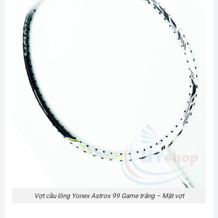
Vợt cầu lông Yonex Astrox 99 Game trắng – Mặt vợt