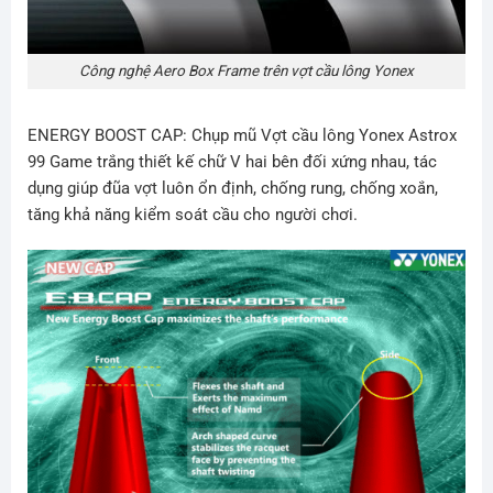
Công nghệ Aero Box Frame trên vợt cầu lông Yonex
ENERGY BOOST CAP:
Chụp mũ Vợt cầu lông Yonex Astrox
99 Game trắng thiết kế chữ V hai bên đối xứng nhau, tác
dụng giúp đũa vợt luôn ổn định, chống rung, chống xoắn,
tăng khả năng kiểm soát cầu cho người chơi.