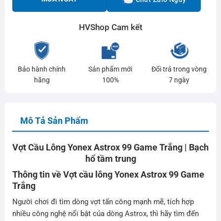
HVShop Cam kết
Bảo hành chính
Sản phẩm mới
Đổi trả trong vòng
hãng
100%
7 ngày
Mô Tả Sản Phẩm
Vợt Cầu Lông Yonex Astrox 99 Game Trắng | Bạch
hổ tầm trung
Thông tin về Vợt cầu lông
Yonex Astrox
99 Game
Trắng
Người chơi đi tìm dòng vợt tấn công mạnh mẽ, tích hợp
nhiều công nghệ nổi bật của dòng Astrox, thì hãy tìm đến