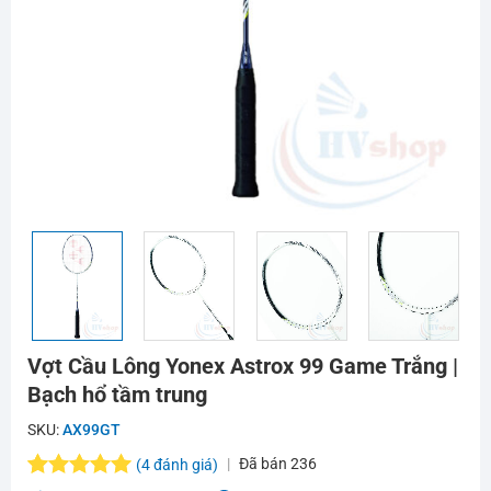
Vợt Cầu Lông Yonex Astrox 99 Game Trắng |
Bạch hổ tầm trung
SKU:
AX99GT
Đã bán
236
(
4
đánh giá)