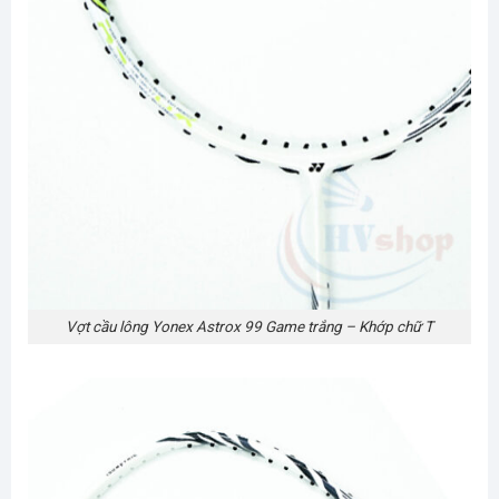
Vợt cầu lông Yonex Astrox 99 Game trắng – Khớp chữ T