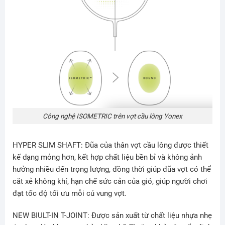
Công nghệ ISOMETRIC trên vợt cầu lông Yonex
HYPER SLIM SHAFT:
Đũa của thân vợt cầu lông được thiết
kế dạng mỏng hơn, kết hợp chất liệu bền bỉ và không ảnh
hưởng nhiều đến trọng lượng, đồng thời giúp đũa vợt có thể
cắt xẻ không khí, hạn chế sức cản của gió, giúp người chơi
đạt tốc độ tối ưu mỗi cú vung vợt.
NEW BIULT-IN T-JOINT
: Được sản xuất từ chất liệu nhựa nhẹ