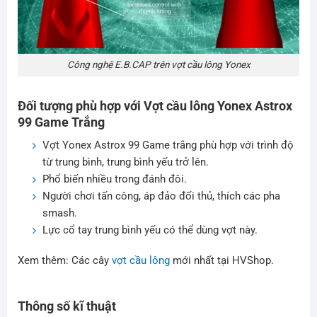
Công nghệ E.B.CAP trên vợt cầu lông Yonex
Đối tượng phù hợp với Vợt cầu lông
Yonex Astrox
99 Game Trắng
Vợt Yonex Astrox 99 Game trắng phù hợp với trình độ
từ trung bình, trung bình yếu trở lên.
Phổ biến nhiều trong đánh đôi.
Người chơi tấn công, áp đảo đối thủ, thích các pha
smash.
Lực cổ tay trung bình yếu có thể dùng vợt này.
Xem thêm: Các cây
vợt cầu lông
mới nhất tại HVShop.
Thông số kĩ thuật