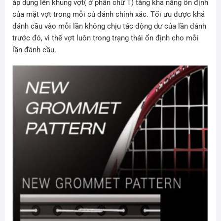
áp dụng lên khung vợt( ở phần chữ T) tăng khả năng ổn định
của mặt vợt trong mỗi cú đánh chính xác. Tối ưu được khả
đánh cầu vào mỗi lần không chịu tác động dư của lần đánh
trước đó, vì thế vợt luôn trong trạng thái ổn định cho mỗi
lần đánh cầu.