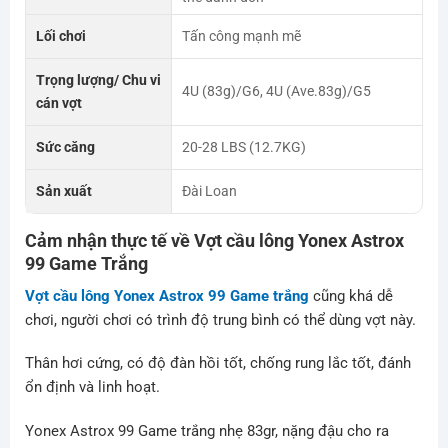
Lối chơi
Tấn công mạnh mẽ
Trọng lượng/ Chu vi
4U (83g)/G6, 4U (Ave.83g)/G5
cán vợt
Sức căng
20-28 LBS (12.7KG)
Sản xuất
Đài Loan
Cảm nhận thực tế về Vợt cầu lông
Yonex Astrox
99 Game Trắng
Vợt cầu lông Yonex Astrox 99 Game trắng
cũng khá dễ
chơi, người chơi có trình độ trung bình có thể dùng vợt này.
Thân hơi cứng, có độ đàn hồi tốt, chống rung lắc tốt, đánh
ổn định và linh hoạt.
Yonex Astrox 99 Game trắng nhẹ 83gr, nặng đậu cho ra