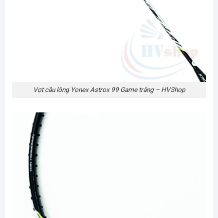
Vợt cầu lông Yonex Astrox 99 Game trắng – HVShop