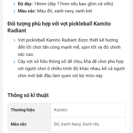
Độ dày:
14mm (dày 17mm nếu bao gồm cả viền)
Màu sắc:
Màu đỏ, xanh navy, xanh két
Đối tượng phù hợp với vợt pickleball Kamito
Radiant
Vợt pickleball Kamito Radiant được thiết kế hướng
đến lối chơi tấn công mạnh mẽ, spin tốt và độ chính
xác cao.
Cây vợt sở hữu thông số dễ chịu, khá dễ chơi phù hợp
với người chơi ở nhiều trình độ khác nhau, kể cả người
chơi mới bắt đầu làm quen với bộ môn này.
Thông số kĩ thuật
Thương hiệu
Kamito
Màu sắc
Đỏ, Xanh Navy, Xanh rêu