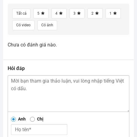
Tất cả
5
4
3
2
1
Có video
Có ảnh
Chưa có đánh giá nào.
Hỏi đáp
Anh
Chị