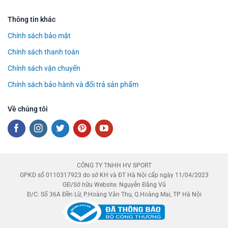
Thông tin khác
Chính sách bảo mật
Chính sách thanh toán
Chính sách vận chuyển
Chính sách bảo hành và đổi trả sản phẩm
Về chúng tôi
CÔNG TY TNHH HV SPORT
GPKD số 0110317923 do sở KH và ĐT Hà Nội cấp ngày 11/04/2023
GĐ/Sở hữu Website: Nguyễn Đăng Vũ
Đ/C: Số 36A Đền Lừ, P.Hoàng Văn Thụ, Q.Hoàng Mai, TP Hà Nội