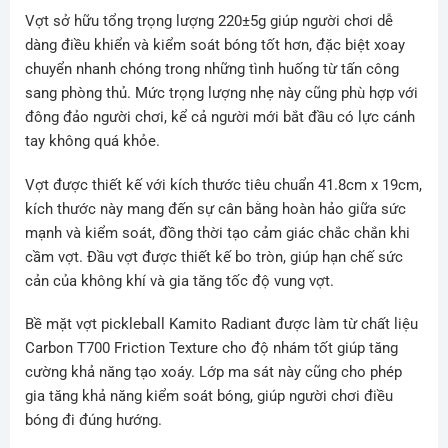
Vợt sở hữu tổng trọng lượng 220±5g giúp người chơi dễ
dàng điều khiển và kiểm soát bóng tốt hơn, đặc biệt xoay
chuyển nhanh chóng trong những tình huống từ tấn công
sang phòng thủ. Mức trọng lượng nhẹ này cũng phù hợp với
đông đảo người chơi, kể cả người mới bắt đầu có lực cánh
tay không quá khỏe.
Vợt được thiết kế với kích thước tiêu chuẩn 41.8cm x 19cm,
kích thước này mang đến sự cân bằng hoàn hảo giữa sức
mạnh và kiểm soát, đồng thời tạo cảm giác chắc chắn khi
cầm vợt. Đầu vợt được thiết kế bo tròn, giúp hạn chế sức
cản của không khí và gia tăng tốc độ vung vợt.
Bề mặt vợt pickleball Kamito Radiant được làm từ chất liệu
Carbon T700 Friction Texture cho độ nhám tốt giúp tăng
cường khả năng tạo xoáy. Lớp ma sát này cũng cho phép
gia tăng khả năng kiểm soát bóng, giúp người chơi điều
bóng đi đúng hướng.