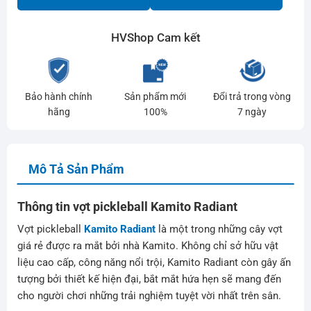
HVShop Cam kết
Bảo hành chính
Sản phẩm mới
Đổi trả trong vòng
hãng
100%
7 ngày
Mô Tả Sản Phẩm
Thông tin vợt pickleball Kamito Radiant
Vợt pickleball
Kamito Radiant
là một trong những cây vợt
giá rẻ được ra mắt bởi nhà Kamito. Không chỉ sở hữu vật
liệu cao cấp, công năng nổi trội, Kamito Radiant còn gây ấn
tượng bởi thiết kế hiện đại, bắt mắt hứa hẹn sẽ mang đến
cho người chơi những trải nghiệm tuyệt vời nhất trên sân.