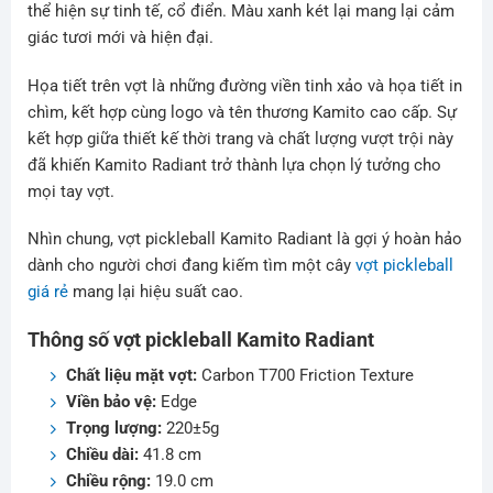
thể hiện sự tinh tế, cổ điển. Màu xanh két lại mang lại cảm
giác tươi mới và hiện đại.
Họa tiết trên vợt là những đường viền tinh xảo và họa tiết in
chìm, kết hợp cùng logo và tên thương Kamito cao cấp. Sự
kết hợp giữa thiết kế thời trang và chất lượng vượt trội này
đã khiến Kamito Radiant trở thành lựa chọn lý tưởng cho
mọi tay vợt.
Nhìn chung, vợt pickleball Kamito Radiant là gợi ý hoàn hảo
dành cho người chơi đang kiếm tìm một cây
vợt pickleball
giá rẻ
mang lại hiệu suất cao.
Thông số vợt pickleball Kamito Radiant
Chất liệu mặt vợt:
Carbon T700 Friction Texture
Viền bảo vệ:
Edge
Trọng lượng:
220±5g
Chiều dài:
41.8 cm
Chiều rộng:
19.0 cm