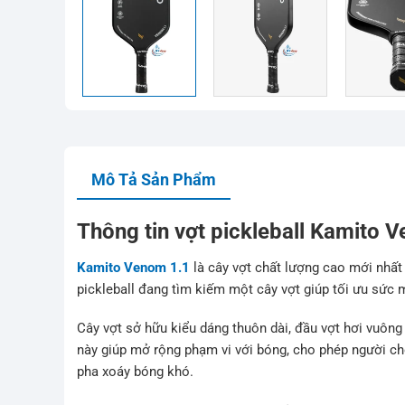
Mô Tả Sản Phẩm
Thông tin vợt pickleball Kamito 
Kamito Venom 1.1
là cây vợt chất lượng cao mới nhất
pickleball đang tìm kiếm một cây vợt giúp tối ưu sức 
Cây vợt sở hữu kiểu dáng thuôn dài, đầu vợt hơi vuông
này giúp mở rộng phạm vi với bóng, cho phép người chơ
pha xoáy bóng khó.