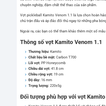
chuyên nghiệp, đậm chất thể thao của sản phẩm.
Vợt pickleball Kamito Venom 1.1 là lựa chọn hoàn hả
chủ trận đấu và áp đảo đối thủ ngay từ những pha bóng
Ngoài ra, các bạn có thể tham khảo thêm một số mẫ
Thông số vợt Kamito Venom 1.1
Thương hiệu:
Kamito
Chất liệu bề mặt:
Carbon T700
Lõi vợt:
PP Honeycomb
Chiều dài vợt:
41.8 cm
Chiều rộng vợt:
19 cm
Độ dày:
16 mm
Trọng lượng:
220±5g
Đối tượng phù hợp với vợt Kamit