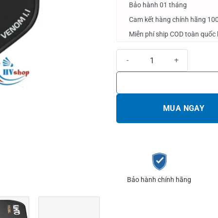
Bảo hành 01 tháng
Cam kết hàng chính hãng 10
Miễn phí ship COD toàn quốc 
Vợt Pickleball Kamito Venom 1.1
MUA NGAY
Bảo hành chính hãng