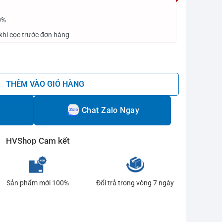
0%
khi cọc trước đơn hàng
 số lượng
THÊM VÀO GIỎ HÀNG
Chat Zalo Ngay
HVShop Cam kết
Sản phẩm mới 100%
Đổi trả trong vòng 7 ngày