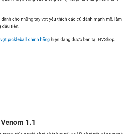
o dành cho những tay vợt yêu thích các cú đánh mạnh mẽ, làm
 đầu tiên.
u
vợt pickleball chính hãng
hiện đang được bán tại HVShop.
o Venom 1.1