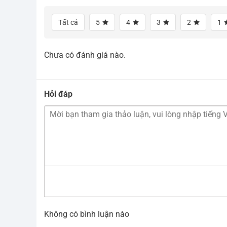
Tất cả
5
4
3
2
1
Chưa có đánh giá nào.
Hỏi đáp
Không có bình luận nào