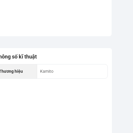
hông số kĩ thuật
Thương hiệu
Kamito