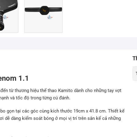
T
Venom 1.1
 đến từ thương hiệu thể thao Kamito dành cho những tay vợt
mạnh và tốc độ trong từng cú đánh.
 bo gọn tại các góc cùng kích thước 19cm x 41.8 cm. Thiết kế
i dễ dàng kiểm soát bóng ở mọi vị trí trên sân kể cả những