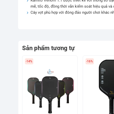
Kamito Venom 1.1 được thiết kế với thông số đặc
mẽ, tốc độ, đồng thời vẫn kiểm soát hiệu quả và 
Cây vợt phù hợp với đông đảo người chơi khác n
Sản phẩm tương tự
-14%
-16%