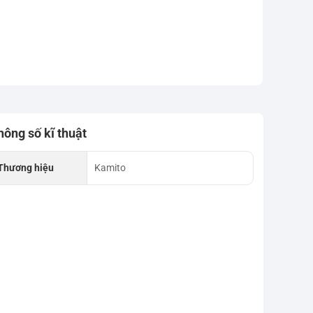
hông số kĩ thuật
Thương hiệu
Kamito