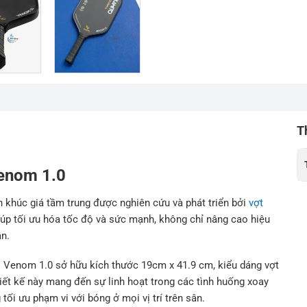
T
Venom 1.0
n khúc giá tầm trung được nghiên cứu và phát triển bởi
vợt
giúp tối ưu hóa tốc độ và sức mạnh, không chỉ nâng cao hiệu
ân.
 Venom 1.0 sở hữu kích thước 19cm x 41.9 cm, kiểu dáng vợt
hiết kế này mang đến sự linh hoạt trong các tình huống xoay
ối ưu phạm vi với bóng ở mọi vị trí trên sân.