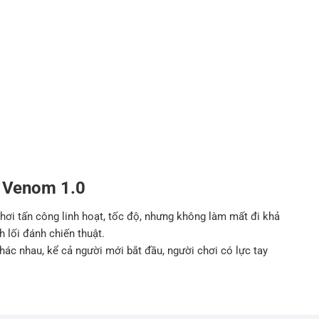
o Venom 1.0
hơi tấn công linh hoạt, tốc độ, nhưng không làm mất đi khả
 lối đánh chiến thuật.
khác nhau, kể cả người mới bắt đầu, người chơi có lực tay