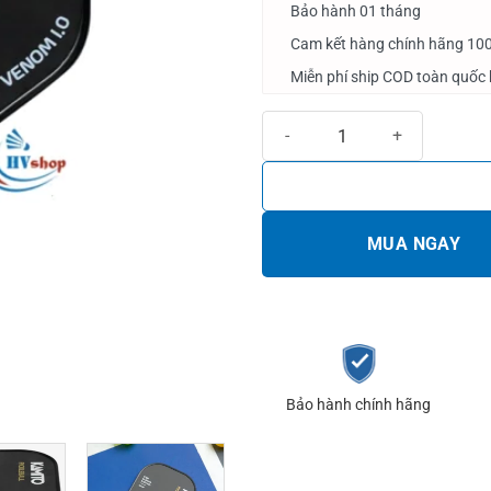
Bảo hành 01 tháng
Cam kết hàng chính hãng 10
Miễn phí ship COD toàn quốc 
Vợt Pickleball Kamito Venom 1.0
MUA NGAY
Bảo hành chính hãng