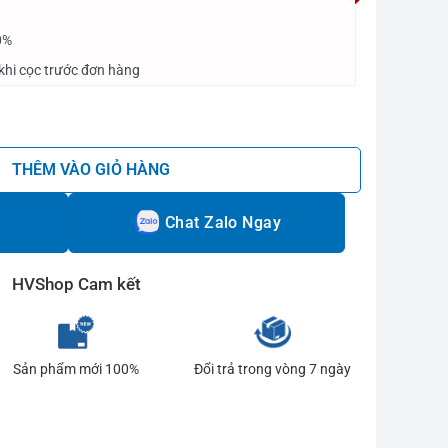
0%
khi cọc trước đơn hàng
 số lượng
THÊM VÀO GIỎ HÀNG
Chat Zalo Ngay
HVShop Cam kết
Sản phẩm mới 100%
Đổi trả trong vòng 7 ngày