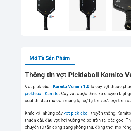
Mô Tả Sản Phẩm
Thông tin vợt Pickleball Kamito 
Vợt pickleball
Kamito Venom 1.0
là cây vợt thuộc phâ
pickleball Kamito
. Cây vợt được thiết kế chuyên biệt 
suất thi đấu mà còn mang lại sự tự tin vượt trội trên s
Khác với những cây
vợt pickleball
truyền thống, Kamito
thuôn dài, đầu vợt hơi vuông và bo tròn tại các góc. T
chuyển từ tấn công sang phòng thủ, đồng thời mở rộng t