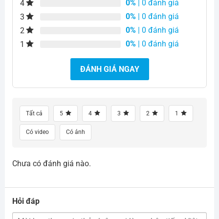
0%
| 0 đánh giá
4
0%
| 0 đánh giá
3
0%
| 0 đánh giá
2
0%
| 0 đánh giá
1
ĐÁNH GIÁ NGAY
Tất cả
5
4
3
2
1
Có video
Có ảnh
Chưa có đánh giá nào.
Hỏi đáp