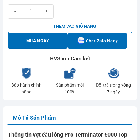
Vợt cầu lông Pro Terminator 6000 Top số lượng
THÊM VÀO GIỎ HÀNG
MUA NGAY
Chat Zalo Ngay
HVShop Cam kết
Bảo hành chính
Sản phẩm mới
Đổi trả trong vòng
hãng
100%
7 ngày
Mô Tả Sản Phẩm
Thông tin vợt cầu lông Pro Terminator 6000 Top