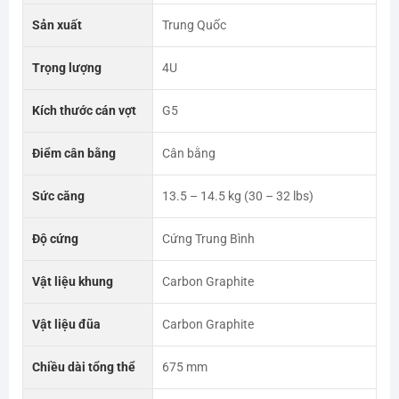
Sản xuất
Trung Quốc
Trọng lượng
4U
Kích thước cán vợt
G5
Điểm cân bằng
Cân bằng
Sức căng
13.5 – 14.5 kg (30 – 32 lbs)
Độ cứng
Cứng Trung Bình
Vật liệu khung
Carbon Graphite
Vật liệu đũa
Carbon Graphite
Chiều dài tổng thể
675 mm