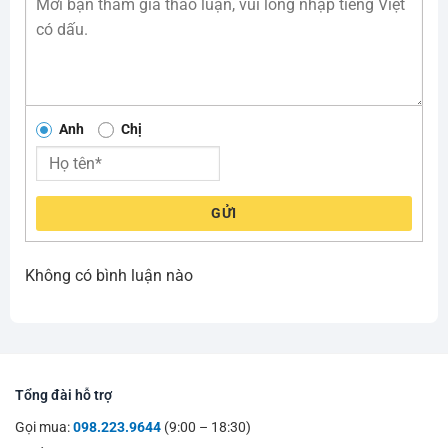
Anh
Chị
GỬI
Không có bình luận nào
Tổng đài hỗ trợ
Gọi mua:
098.223.9644
(9:00 – 18:30)