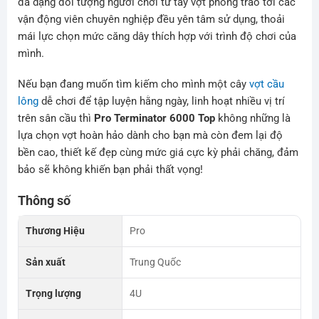
đa dạng đối tượng người chơi từ tay vợt phong trào tới các
vận động viên chuyên nghiệp đều yên tâm sử dụng, thoải
mái lực chọn mức căng dây thích hợp với trình độ chơi của
mình.
Nếu bạn đang muốn tìm kiếm cho mình một cây
vợt cầu
lông
dễ chơi để tập luyện hằng ngày, linh hoạt nhiều vị trí
trên sân cầu thì
Pro Terminator 6000 Top
không những là
lựa chọn vợt hoàn hảo dành cho bạn mà còn đem lại độ
bền cao, thiết kế đẹp cùng mức giá cực kỳ phải chăng, đảm
bảo sẽ không khiến bạn phải thất vọng!
Thông số
Thương Hiệu
Pro
Sản xuất
Trung Quốc
Trọng lượng
4U