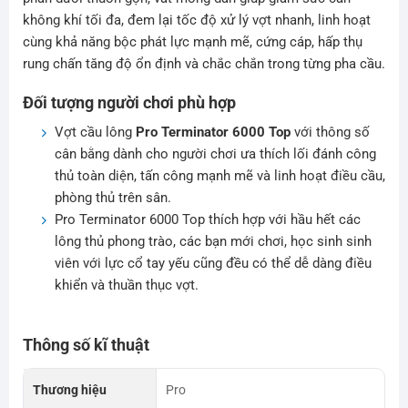
không khí tối đa, đem lại tốc độ xử lý vợt nhanh, linh hoạt
cùng khả năng bộc phát lực mạnh mẽ, cứng cáp, hấp thụ
rung chấn tăng độ ổn định và chắc chắn trong từng pha cầu.
Đối tượng người chơi phù hợp
Vợt cầu lông
Pro Terminator 6000 Top
với thông số
cân bằng dành cho người chơi ưa thích lối đánh công
thủ toàn diện, tấn công mạnh mẽ và linh hoạt điều cầu,
phòng thủ trên sân.
Pro Terminator 6000 Top thích hợp với hầu hết các
lông thủ phong trào, các bạn mới chơi, học sinh sinh
viên với lực cổ tay yếu cũng đều có thể dễ dàng điều
khiển và thuần thục vợt.
Thông số kĩ thuật
Thương hiệu
Pro