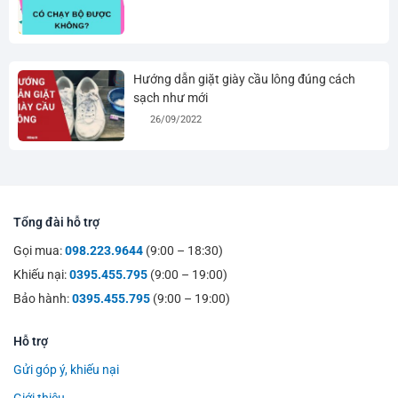
Hướng dẫn giặt giày cầu lông đúng cách
sạch như mới
26/09/2022
Tổng đài hỗ trợ
Gọi mua:
098.223.9644
(9:00 – 18:30)
Khiếu nại:
0395.455.795
(9:00 – 19:00)
Bảo hành:
0395.455.795
(9:00 – 19:00)
Hỗ trợ
Gửi góp ý, khiếu nại
Giới thiệu